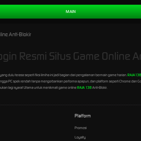
MAIN
ne Anti-Blokir
gin Resmi Situs Game Online An
ang dulu terasa seperti fiksi ilmiha ini jadi bagian dari pengalaman bermain game harian.
RAJA13
t, hingga PC spek rendah tanpa mengorbankan performa apapun, dan platform seperti Chrome dan G
bukan lagi syarat Utama untuk menikmati game online
RAJA 138
Anti-Blokir.
Platform
Promosi
Loyalty