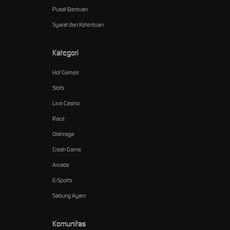
Pusat Bantuan
Syarat dan Ketentuan
Kategori
Hot Games
Slots
Live Casino
Race
Olahraga
Crash Game
Arcade
E-Sports
Sabung Ayam
Komunitas