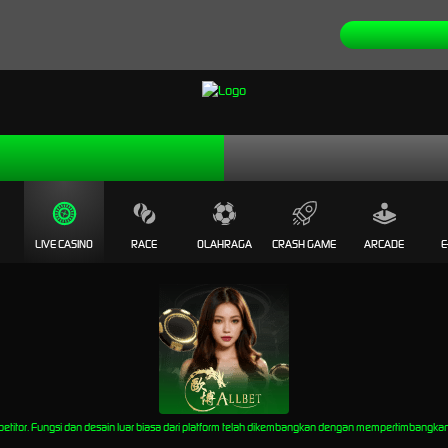
LIVE CASINO
RACE
OLAHRAGA
CRASH GAME
ARCADE
E
titor. Fungsi dan desain luar biasa dari platform telah dikembangkan dengan mempertimbangkan