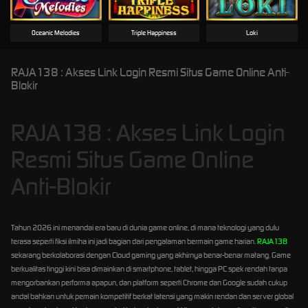
Oceanic Melodies
Triple Happiness
Loki
RAJA138 : Akses Link Login Resmi Situs Game Online Anti-
Blokir
RAJA138 : Akses Link Login
Resmi Situs Game Online
Anti-Blokir
Tahun 2026 ini menandai era baru di dunia game online, di mana teknologi yang dulu
terasa seperti fiksi ilmiha ini jadi bagian dari pengalaman bermain game harian.
RAJA138
sekarang berkolaborasi dengan Cloud gaming yang akhirnya benar-benar matang. Game
berkualitas tinggi kini bisa dimainkan di smartphone, tablet, hingga PC spek rendah tanpa
mengorbankan performa apapun, dan platform seperti Chrome dan Google sudah cukup
andal bahkan untuk pemain kompetitif berkat latensi yang makin rendan dan server global