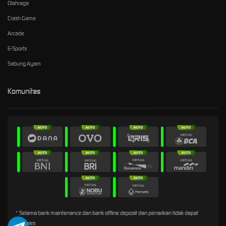
Olahraga
Crash Game
Arcade
E-Sports
Sabung Ayam
Komunitas
* Selama bank maintenance dan bank offline deposit dan penarikan tidak dapat
diproses