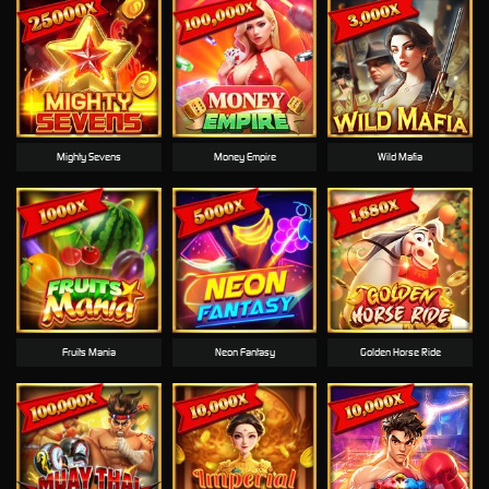
Mighty Sevens
Money Empire
Wild Mafia
Fruits Mania
Neon Fantasy
Golden Horse Ride