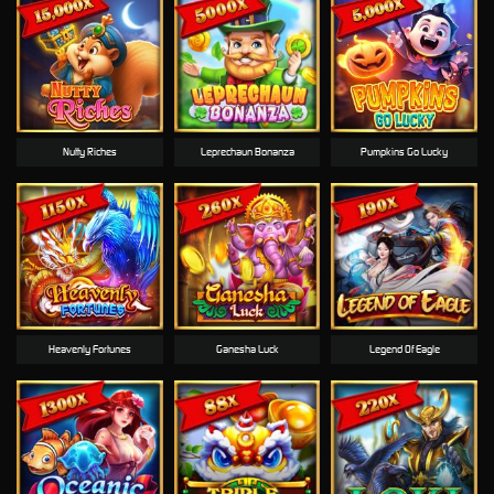
Nutty Riches
Leprechaun Bonanza
Pumpkins Go Lucky
Heavenly Fortunes
Ganesha Luck
Legend Of Eagle