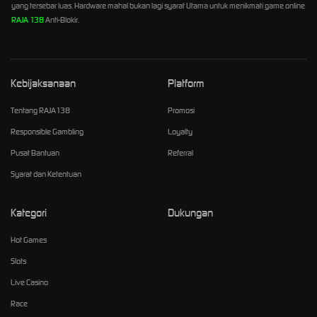
yang tersebar luas. Hardware mahal bukan lagi syarat Utama untuk menikmati game online
RAJA 138
Anti-Blokir.
Kebijaksanaan
Platform
Tentang RAJA138
Promosi
Responsible Gambling
Loyalty
Pusat Bantuan
Referral
Syarat dan Ketentuan
Kategori
Dukungan
Hot Games
Slots
Live Casino
Race