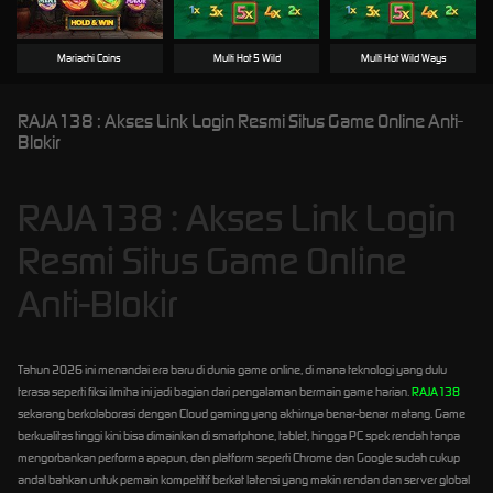
Mariachi Coins
Multi Hot 5 Wild
Multi Hot Wild Ways
RAJA138 : Akses Link Login Resmi Situs Game Online Anti-
Blokir
RAJA138 : Akses Link Login
Resmi Situs Game Online
Anti-Blokir
Tahun 2026 ini menandai era baru di dunia game online, di mana teknologi yang dulu
terasa seperti fiksi ilmiha ini jadi bagian dari pengalaman bermain game harian.
RAJA138
sekarang berkolaborasi dengan Cloud gaming yang akhirnya benar-benar matang. Game
berkualitas tinggi kini bisa dimainkan di smartphone, tablet, hingga PC spek rendah tanpa
mengorbankan performa apapun, dan platform seperti Chrome dan Google sudah cukup
andal bahkan untuk pemain kompetitif berkat latensi yang makin rendan dan server global