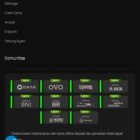
Olahraga
Crash Game
Arcade
E-Sports
Sabung Ayam
Komunitas
* Selama bank maintenance dan bank offline deposit dan penarikan tidak dapat
diproses