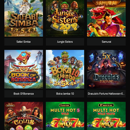
Safari Simba
Jungle Sisters
Samurai
Book Of Bonanza
Boka Jamba 10
Dracula's Fortune Halloween Edition