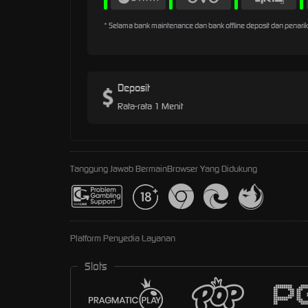
* Selama bank maintenance dan bank offline deposit dan penarik
Deposit
Rata-rata 1 Menit
Tanggung Jawab Bermain
Browser Yang Didukung
Platform Penyedia Layanan
Slots