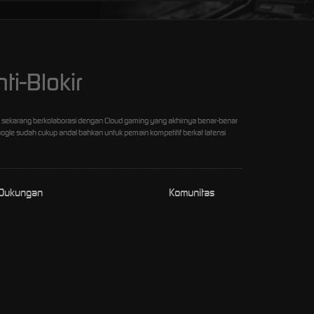
i-Blokir
sekarang berkolaborasi dengan Cloud gaming yang akhirnya benar-benar
ogle sudah cukup andal bahkan untuk pemain kompetitif berkat latensi
Dukungan
Komunitas