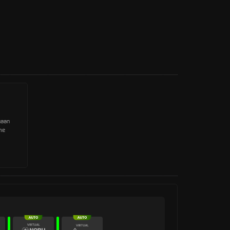
haan
ame