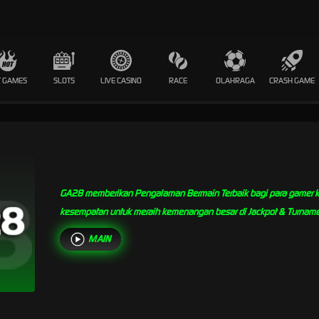
T GAMES
SLOTS
LIVE CASINO
RACE
OLAHRAGA
CRASH GAME
GA28 memberikan Pengalaman Bermain Terbaik bagi para gamer ka
kesempatan untuk meraih kemenangan besar di Jackpot & Turnam
MAIN