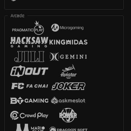
Arcade