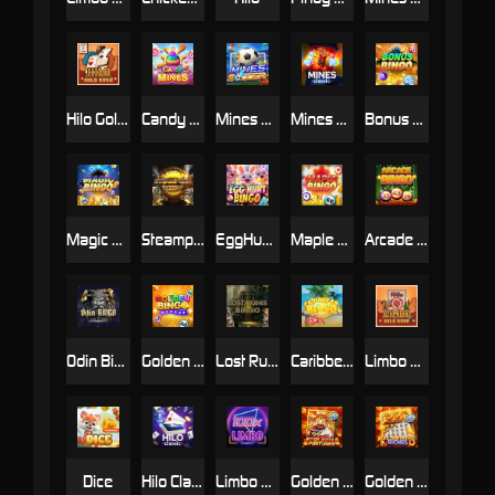
Hilo Gold Rush
Candy Mines
Mines Soccer
Mines Classic
Bonus Bingo
Magic Bingo
Steampunk
EggHunt Bingo
Maple Bingo
Arcade Bingo
Odin Bingo
Golden Bingo
Lost Ruins
Caribbean Bingo
Limbo Gold Rush
Dice
Hilo Classic
Limbo Neon
Golden Fortunes
Golden Horse Riches