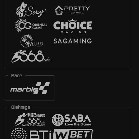
Race
Olahraga