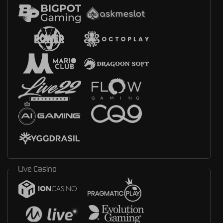
Live Casino