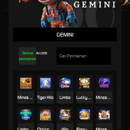
GEMINI
Semua
Arcade
permainan
Mines Gold Rush
Tiger Hilo
Limbo
Lucky Hilo
Mines Neon
Limbo Classic
Chicken Run
Hilo
Pinoy Mines
Mines Maple