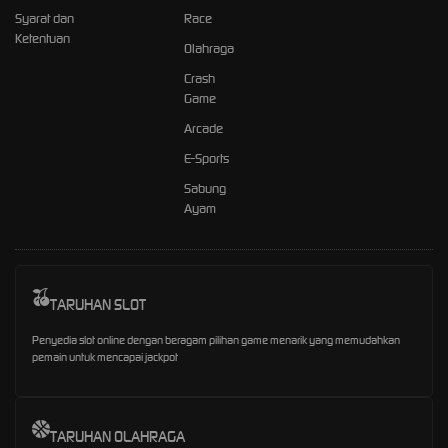
Syarat dan
Race
Ketentuan
Olahraga
Crash
Game
Arcade
E-Sports
Sabung
Ayam
TARUHAN SLOT
Penyedia slot online dengan beragam pilihan game menarik yang memudahkan
pemain untuk mencapai jackpot
TARUHAN OLAHRAGA