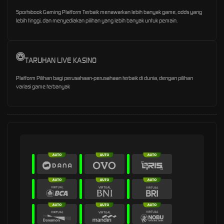
Sportsbook Gaming Platform Terbaik menawarkan lebih banyak game, odds yang
lebih tinggi, dan menyediakan pilihan yang lebih banyak untuk pemain.
TARUHAN LIVE KASINO
Platform Pilihan bagi perusahaan-perusahaan terbaik di dunia, dengan pilihan
variasi game terbanyak