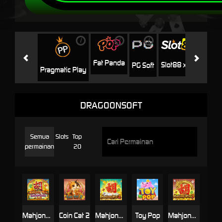
i
i
i
i
i
Facha
Fat Panda
Slot88 x PP
PG Soft
Pragmatic Play
DRAGOONSOFT
Semua
Slots
Top
permainan
20
Mahjong Win
Coin Cat 2
Mahjong Win 2
Toy Pop
Mahjong Win 3