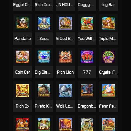
Egypt Oracle
Rich Dragon
JIN HOU YE
Doggy Wealth
Icy Bar
Pandaria
Zeus
5 God Beast
You Will Win
Triple Monkey
Coin Cat
Big Diamond
Rich Lion
777
Crystal Fruits
Rich Ox
Pirate King
Wolf Legend
Dragonburst
Farm Family