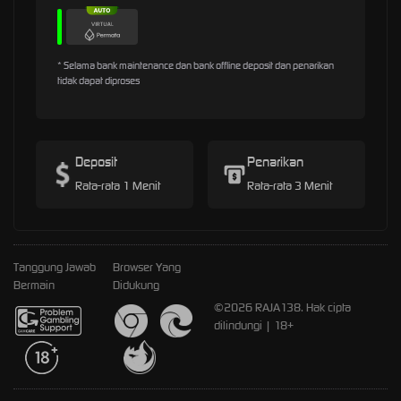
* Selama bank maintenance dan bank offline deposit dan penarikan
tidak dapat diproses
Deposit
Penarikan
Rata-rata 1 Menit
Rata-rata 3 Menit
Tanggung Jawab
Browser Yang
Bermain
Didukung
©2026 RAJA138. Hak cipta
dilindungi | 18+