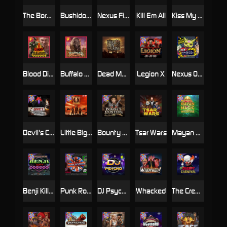
The Border
Bushido Way xNudge
Nexus Fire In The Hole xBomb
Kill Em All
Kiss My Chainsaw
Blood Diamond
Buffalo Hunter
Dead Men Walking
Legion X
Nexus Outsourced
Devil's Crossroad
Little Bighorn
Bounty Hunters xNudge®
Tsar Wars
Mayan Magic Wildfire
Benji Killed in Vegas
Punk Rocker
DJ Psycho
Whacked
The Creepy Carnival