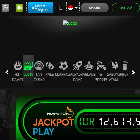
Main di
MASUK
DAFTAR
Telegram
HOT
SLOTS
LIVE
RACE
OLAHRAGA
CRASH
ARCADE
E-
SABUNG
PROMOSI
GAMES
CASINO
GAME
SPORTS
AYAM
IDR
12,674,
JACKPOT
PLAY