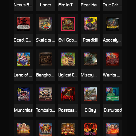
Nexus Blood & Shadow
Loner
Fire In The Hole xBomb
Pearl Harbor
True Grit Redemption
Dead, Dead, or Deader
Skate or Die
Evil Goblins xBomb
Roadkill
Apocalypse Super xNudge
Land of the Free
Bangkok Hilton
Ugliest Catch
Misery Mining
Warrior Graveyard xNudge
Munchies
Tombstone No Mercy
Possessed
D Day
Disturbed