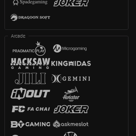
Arcade