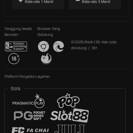
Rata-rata 1 Menit
Rata-rata 3 Menit
Tanggung Jawab
Browser Yang
Bermain
Didukung
©2026 RAJA138. Hak cipta
dilindungi | 18+
Platform Penyedia Layanan
Slots