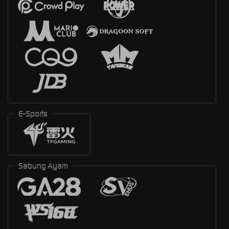
E-Sports
Sabung Ayam