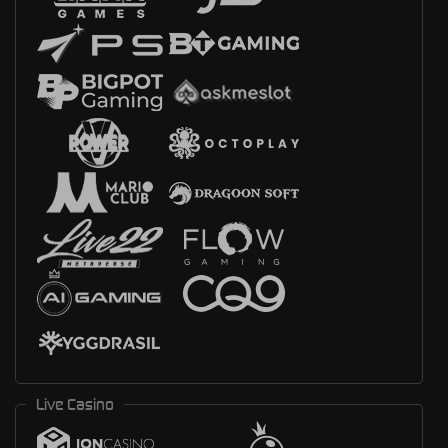
Live Casino