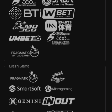
Crash Game