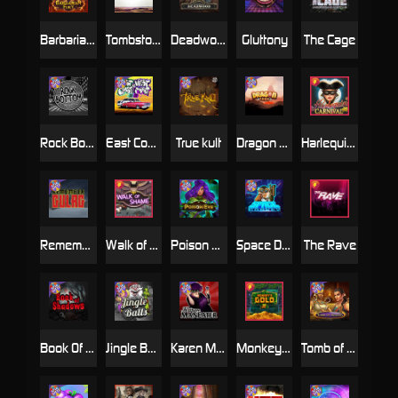
Barbarian Fury
Tombstone
Deadwood xNudge
Gluttony
The Cage
Rock Bottom
East Coast Vs West Coast
True kult
Dragon Tribe
Harlequin Carnival
Remember Gulag
Walk of Shame
Poison Eve
Space Donkey
The Rave
Book Of Shadows
Jingle Balls
Karen Maneater
Monkey's Gold xPays
Tomb of Nefertiti