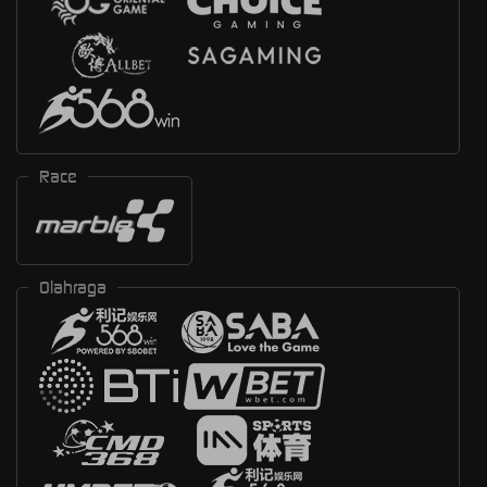
Race
Olahraga