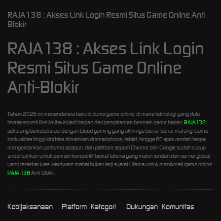
RAJA138 : Akses Link Login Resmi Situs Game Online Anti-
Blokir
RAJA138 : Akses Link Login
Resmi Situs Game Online
Anti-Blokir
Tahun 2026 ini menandai era baru di dunia game online, di mana teknologi yang dulu
terasa seperti fiksi ilmiha ini jadi bagian dari pengalaman bermain game harian.
RAJA138
sekarang berkolaborasi dengan Cloud gaming yang akhirnya benar-benar matang. Game
berkualitas tinggi kini bisa dimainkan di smartphone, tablet, hingga PC spek rendah tanpa
mengorbankan performa apapun, dan platform seperti Chrome dan Google sudah cukup
andal bahkan untuk pemain kompetitif berkat latensi yang makin rendan dan server global
yang tersebar luas. Hardware mahal bukan lagi syarat Utama untuk menikmati game online
RAJA 138
Anti-Blokir.
Kebijaksanaan
Platform
Kategori
Dukungan
Komunitas