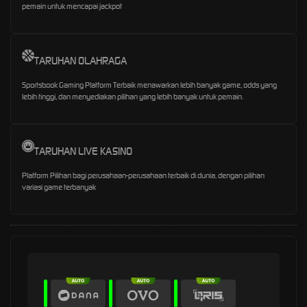
pemain untuk mencapai jackpot
TARUHAN OLAHRAGA
Sportsbook Gaming Platform Terbaik menawarkan lebih banyak game, odds yang
lebih tinggi, dan menyediakan pilihan yang lebih banyak untuk pemain.
TARUHAN LIVE KASINO
Platform Pilihan bagi perusahaan-perusahaan terbaik di dunia, dengan pilihan
variasi game terbanyak