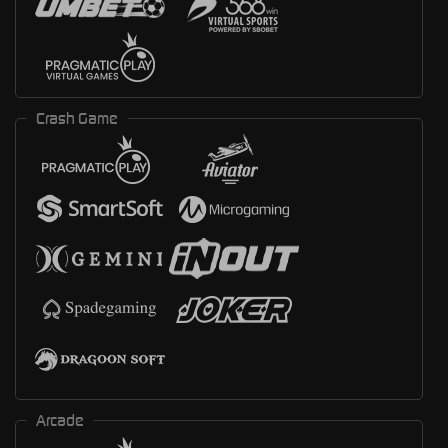
Crash Game
Arcade