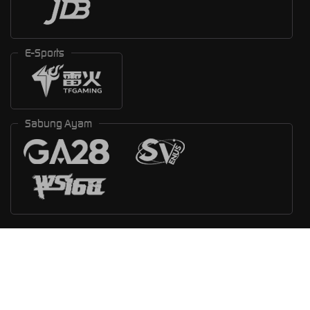
E-Sports
Sabung Ayam