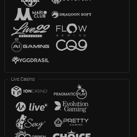
Live Casino