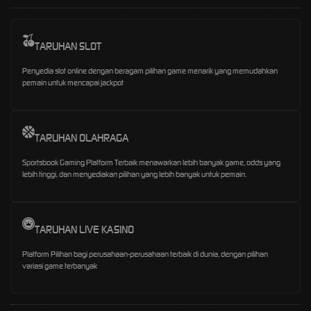
TARUHAN SLOT
Penyedia slot online dengan beragam pilihan game menarik yang memudahkan
pemain untuk mencapai jackpot
TARUHAN OLAHRAGA
Sportsbook Gaming Platform Terbaik menawarkan lebih banyak game, odds yang
lebih tinggi, dan menyediakan pilihan yang lebih banyak untuk pemain.
TARUHAN LIVE KASINO
Platform Pilihan bagi perusahaan-perusahaan terbaik di dunia, dengan pilihan
variasi game terbanyak