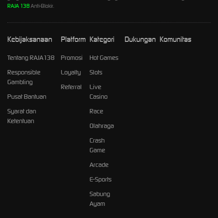
RAJA 138
Anti-Blokir.
Kebijaksanaan
Platform
Kategori
Dukungan
Komunitas
Tentang RAJA138
Promosi
Hot Games
Responsible
Loyalty
Slots
Gambling
Referral
Live
Pusat Bantuan
Casino
Syarat dan
Race
Ketentuan
Olahraga
Crash
Game
Arcade
E-Sports
Sabung
Ayam