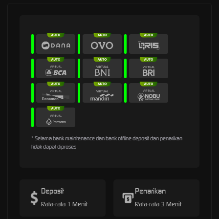
* Selama bank maintenance dan bank offline deposit dan penarikan
tidak dapat diproses
Deposit
Penarikan
Rata-rata 1 Menit
Rata-rata 3 Menit