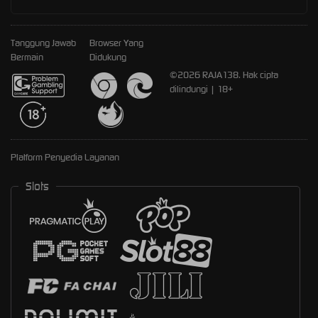
Tanggung Jawab
Browser Yang
Bermain
Didukung
©2026 RAJA138. Hak cipta
dilindungi | 18+
Platform Penyedia Layanan
Slots