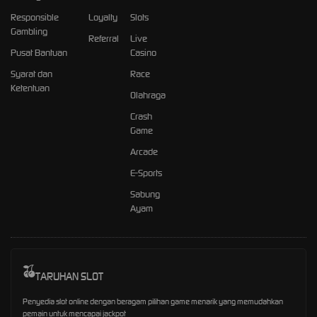
Responsible
Loyalty
Slots
Gambling
Referral
Live
Pusat Bantuan
Casino
Syarat dan
Race
Ketentuan
Olahraga
Crash
Game
Arcade
E-Sports
Sabung
Ayam
TARUHAN SLOT
Penyedia slot online dengan beragam pilihan game menarik yang memudahkan
pemain untuk mencapai jackpot