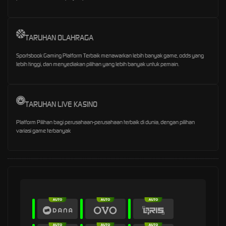
TARUHAN OLAHRAGA
Sportsbook Gaming Platform Terbaik menawarkan lebih banyak game, odds yang
lebih tinggi, dan menyediakan pilihan yang lebih banyak untuk pemain.
TARUHAN LIVE KASINO
Platform Pilihan bagi perusahaan-perusahaan terbaik di dunia, dengan pilihan
variasi game terbanyak