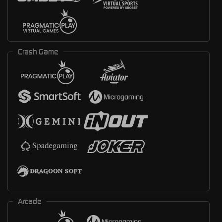
Crash Game
Arcade