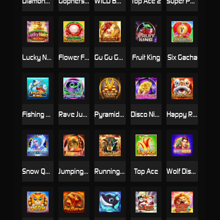
Diamond Treasure
Gophers War
WILD BOUNTY 2
Top Ace 2
Super Power Bank
Lucky Neko New Year
Flower Fortunes
Gu Gu Gu2
Fruit King
Six Gacha
Fishing King
Rave Jump
Pyramid Raider
Disco Night M
Happy Rich Year
Snow Queen
Jumping Mobile
Running Toro
Top Ace
Wolf Disco