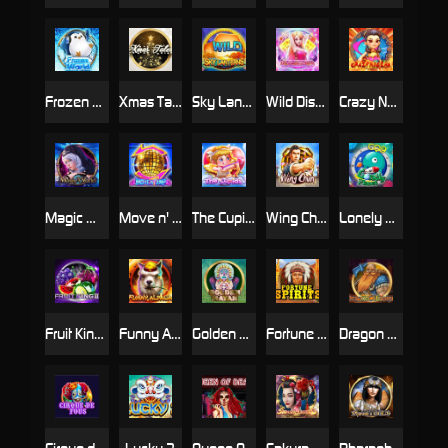
Frozen World
Xmas Tales
Sky Lantern
Wild Disco Night
Crazy Nuozha
Magic World
Move n' Jump
The Cupids
Wing Chun
Lonely Planet
Fruit King II
Funny Alpaca
Golden Mayan
Fortune Spirits
Dragon Hunters