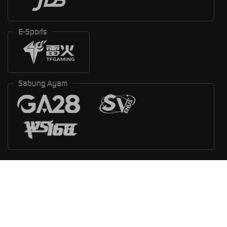
E-Sports
Sabung Ayam