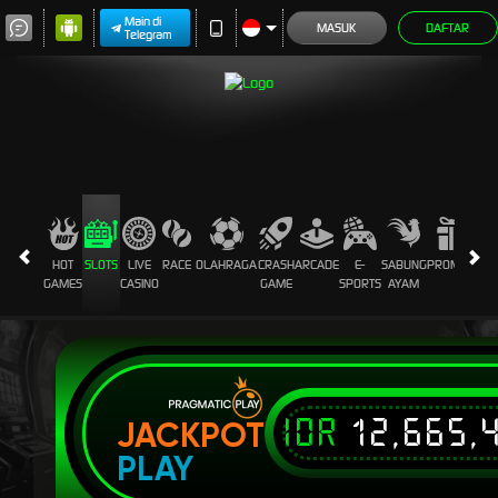
Main di
MASUK
DAFTAR
Telegram
HOT
SLOTS
LIVE
RACE
OLAHRAGA
CRASH
ARCADE
E-
SABUNG
PROMOSI
GAMES
CASINO
GAME
SPORTS
AYAM
IDR
12,665,
JACKPOT
PLAY