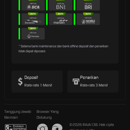
* Selama bank maintenance dan bank offline deposit dan penarikan
tidak dapat diproses
Deposit
Penarikan
Rata-rata 1 Menit
Rata-rata 3 Menit
Tanggung Jawab
Browser Yang
Bermain
Didukung
©2026 RAJA138. Hak cipta