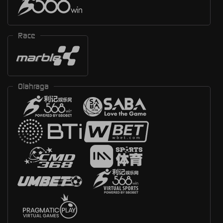
Race
Olahraga