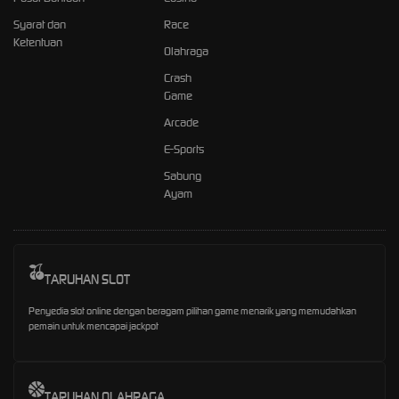
Syarat dan
Race
Ketentuan
Olahraga
Crash
Game
Arcade
E-Sports
Sabung
Ayam
TARUHAN SLOT
Penyedia slot online dengan beragam pilihan game menarik yang memudahkan
pemain untuk mencapai jackpot
TARUHAN OLAHRAGA