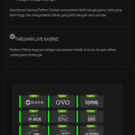
Sportsbook Gaming Platform Terbaik menawarkan lebih banyak game, odds yang
lebih tinggi, dan menyediakan pilihan yang lebih banyak untuk pemain.
TARUHAN LIVE KASINO
Platform Pilihan bagi perusahaan-perusahaan terbaik di dunia, dengan pilihan
variasi game terbanyak