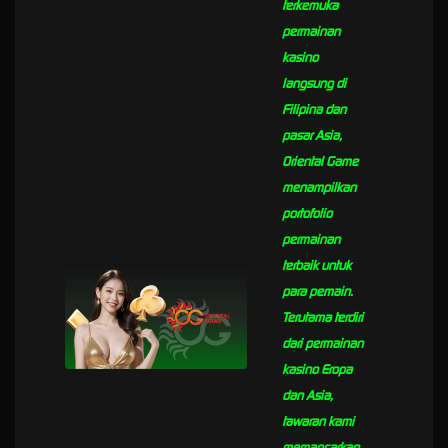
terkemuka
permainan
kasino
langsung di
Filipina dan
pasar Asia,
Oriental Game
menampilkan
portofolio
permainan
terbaik untuk
para pemain.
Terutama terdiri
dari permainan
kasino Eropa
dan Asia,
tawaran kami
memancarkan