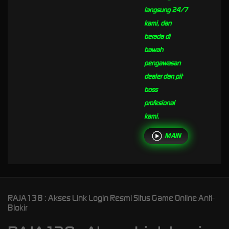
langsung 24/7
kami, dan
berada di
bawah
pengawasan
dealer dan pit
boss
profesional
kami.
MAIN
RAJA138 : Akses Link Login Resmi Situs Game Online Anti-
Blokir