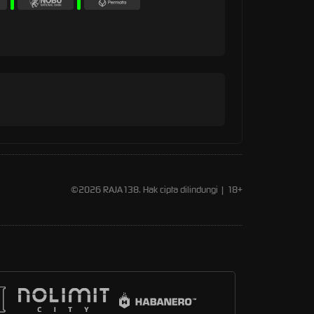
©2026 RAJA138. Hak cipta dilindungi | 18+