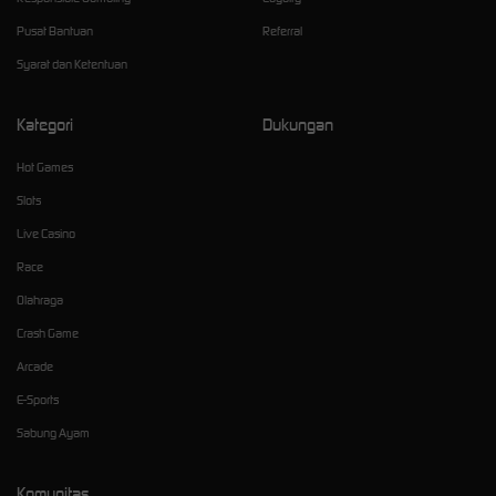
Pusat Bantuan
Referral
Syarat dan Ketentuan
Kategori
Dukungan
Hot Games
Slots
Live Casino
Race
Olahraga
Crash Game
Arcade
E-Sports
Sabung Ayam
Komunitas