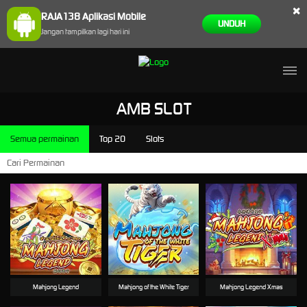
×
RAJA138 Aplikasi Mobile
UNDUH
Jangan tampilkan lagi hari ini
AMB SLOT
Semua permainan
Top 20
Slots
Mahjong Legend
Mahjong of the White Tiger
Mahjong Legend Xmas