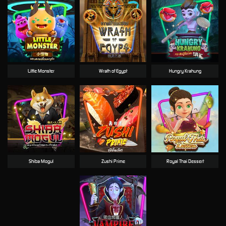
Little Monster
Wrath of Egypt
Hungry Krahung
Shiba Mogul
Zushi Prime
Royal Thai Dessert