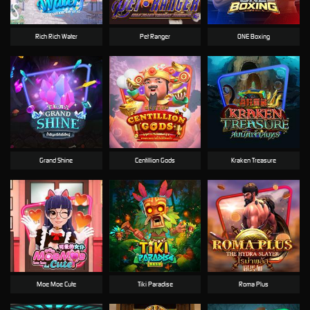
Rich Rich Water
Pet Ranger
ONE Boxing
Grand Shine
Centillion Gods
Kraken Treasure
Moe Moe Cute
Tiki Paradise
Roma Plus