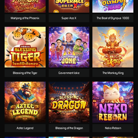
Mahjong of the Phoenix
Super Ace X
The Beat of Olympus 1000
Blessing of the Tiger
Government Joke
The Monkey King
Aztec Legend
Blessing of the Dragon
Neko Reborn