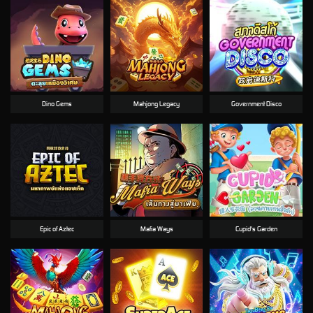
Dino Gems
Mahjong Legacy
Government Disco
Epic of Aztec
Mafia Ways
Cupid's Garden