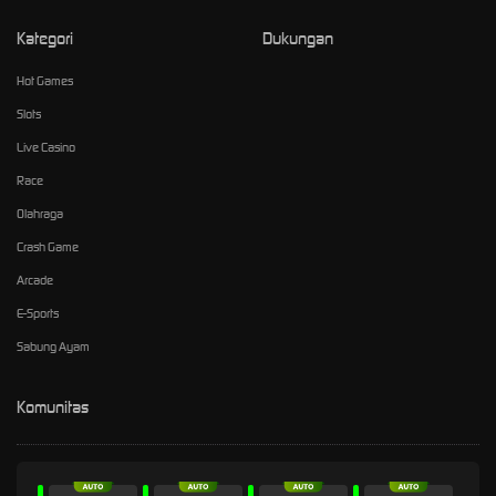
Kategori
Dukungan
Hot Games
Slots
Live Casino
Race
Olahraga
Crash Game
Arcade
E-Sports
Sabung Ayam
Komunitas