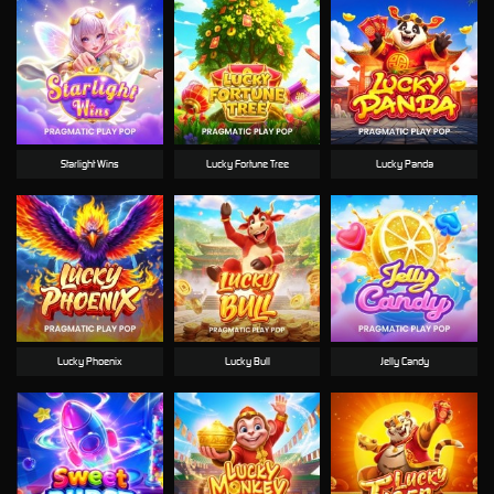
Starlight Wins
Lucky Fortune Tree
Lucky Panda
Lucky Phoenix
Lucky Bull
Jelly Candy