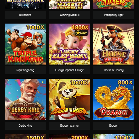
Billionaire
Winning Mask II
Prosperity Tiger
TripleKingKong
Lucky Elephant X-Huge
Horse of Bounty
Derby King
Dragon Warrior
Dragon