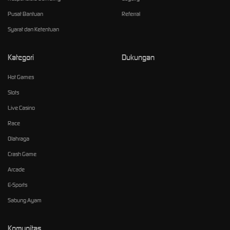
Pusat Bantuan
Referral
Syarat dan Ketentuan
Kategori
Dukungan
Hot Games
Slots
Live Casino
Race
Olahraga
Crash Game
Arcade
E-Sports
Sabung Ayam
Komunitas