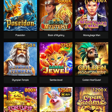
Poseidon
Book of Mystery
Moneybags Man
Olympian Temple
Samba Jewel
Golden Hoof Quest