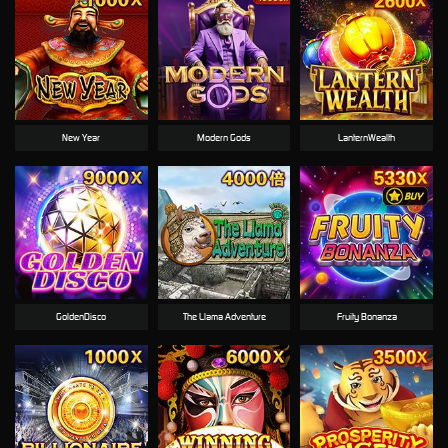
New Year
Modern Gods
LanternWealth
GoldenDisco
The Llama Adventure
Fruity Bonanza