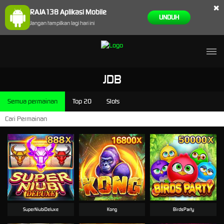
×
RAJA138 Aplikasi Mobile
UNDUH
Jangan tampilkan lagi hari ini
JDB
Semua permainan
Top 20
Slots
SuperNiubiDeluxe
Kong
BirdsParty