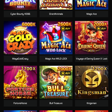
Cyber Bounty 4096
OrientAnimals
Magic Ace
MayaGoldCrazy
Magic Ace WILD LOCK
Voyage of Daring Queen X-Lock
FortuneHorse
Bull Treasure
Kingsman