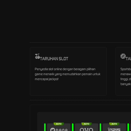
TARUHAN SLOT
TA
Penyedia slot online dengan beragam pilihan
Sportsb
game menarik yang memudahkan pemain untuk
menawar
mencapai jackpot
tinggi,
banyak 