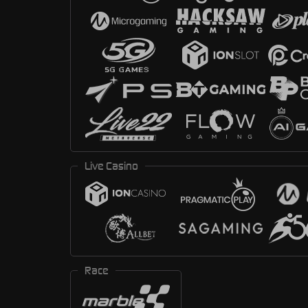
Live Casino
Race