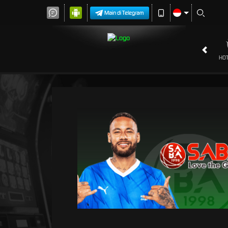
Main di Telegram
HO