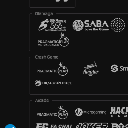
Olahraga
Crash Game
Arcade